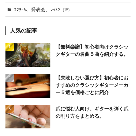
ｺﾝｸｰﾙ、発表会、ﾚｯｽﾝ
(15)
人気の記事
【無料楽譜】初心者向けクラシッ
クギターの名曲５曲を紹介する。
【失敗しない選び方】初心者にお
すすめのクラシックギターメーカ
ー５選を価格ごとに紹介
爪に悩む人向け。ギターを弾く爪
の削り方をまとめる。