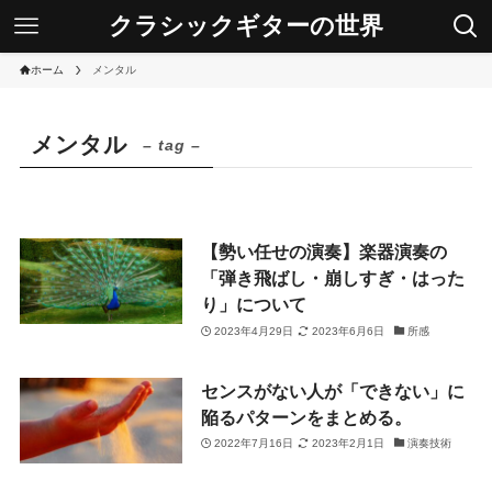
クラシックギターの世界
ホーム
メンタル
メンタル
– tag –
【勢い任せの演奏】楽器演奏の
「弾き飛ばし・崩しすぎ・はった
り」について
2023年4月29日
2023年6月6日
所感
センスがない人が「できない」に
陥るパターンをまとめる。
2022年7月16日
2023年2月1日
演奏技術