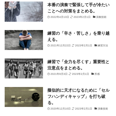
本番の演奏で緊張して手が冷たい
ことへの対策をまとめる。
2022年4月13日
2023年2月1日
演奏技術
練習の「辛さ・苦しさ」を乗り越
える。
2021年12月22日
2023年2月1日
練習方法
練習で「全力を尽くす」重要性と
注意点をまとめる。
2021年9月3日
2023年2月1日
所感
擬似的に天才になるために「セル
フハンディキャップ」を打ち破
る。
2020年12月10日
2023年2月1日
演奏技術