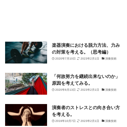
楽器演奏における脱力方法、力み
の対策を考える。（思考編）
2020年7月10日
2023年2月1日
演奏技術
「何故努力を継続出来ないのか」
原因を考えてみる。
2020年6月13日
2023年2月1日
演奏技術
演奏者のストレスとの向き合い方
を考える。
2019年10月7日
2023年2月1日
演奏技術