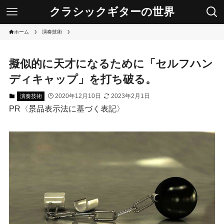
クラシックギターの世界
ホーム
演奏技術
擬似的に天才になるために「セルフハン
ディキャップ」を打ち破る。
2020年12月10日
2023年2月1日
演奏技術
PR〈景品表示法に基づく表記〉