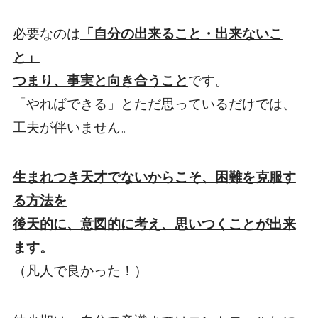
必要なのは
「自分の出来ること・出来ないこ
と」
つまり、事実と向き合うこと
です。
「やればできる」とただ思っているだけでは、
工夫が伴いません。
生まれつき天才でないからこそ、困難を克服す
る方法を
後天的に、意図的に考え、思いつくことが出来
ます。
（凡人で良かった！）