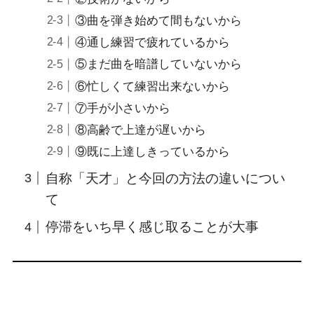
③曲を弾き始めて間もないから
④通し練習で疲れているから
⑤まだ曲を暗譜していないから
⑥忙しくて練習出来ないから
⑦手が小さいから
⑧高齢で上達が遅いから
⑨既に上達しきっているから
自称「天才」と今回の方法の違いについ
て
停滞をいち早く感じ取ることが大事