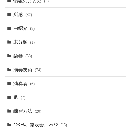
情報のまとめ
(2)
所感
(32)
曲紹介
(9)
未分類
(1)
楽器
(63)
演奏技術
(74)
演奏者
(6)
爪
(7)
練習方法
(20)
ｺﾝｸｰﾙ、発表会、ﾚｯｽﾝ
(15)