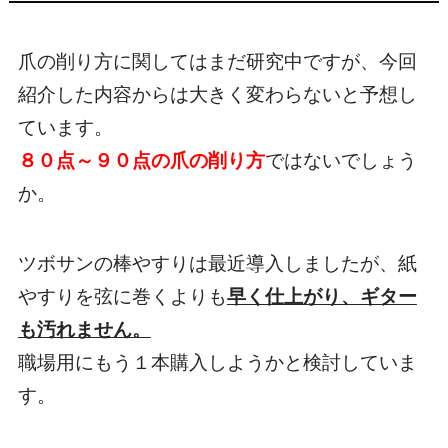
爪の削り方に関してはまだ研究中ですが、今回
紹介した内容からは大きく変わらないと予想し
ています。
８０点～９０点の爪の削り方
ではないでしょう
か。
ツボサンの棒やすりは最近導入しましたが、紙
やすりを弦に巻くよりも
早く仕上がり、ギター
も汚れません。
職場用にもう１本購入しようかと検討していま
す。