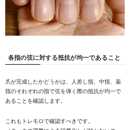
各指の弦に対する抵抗が均一であること
爪が完成したかどうかは、人差し指、中指、薬
指の
それぞれの指で弦を弾く際の抵抗が均一で
ある
ことを確認します。
これもトレモロで確認すべきです。