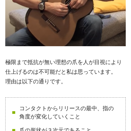
極限まで抵抗が無い
理想の爪を人が目視により
仕上げるのは不可能
だと私は思っています。
理由は以下の通りです。
コンタクトからリリースの最中、指の
角度が変化していくこと
爪の形状が３次元であること