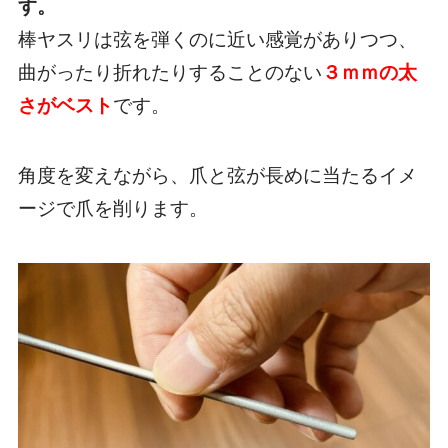
す。
棒ヤスリは弦を弾くのに近い感覚がありつつ、
曲がったり折れたりすることのない
３ｍｍの太
さがベスト
です。
角度を変えながら、爪と弦が長めに当たるイメ
ージで爪を削ります。