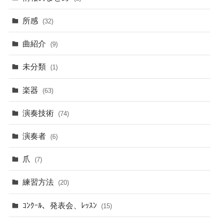
所感
(32)
曲紹介
(9)
未分類
(1)
楽器
(63)
演奏技術
(74)
演奏者
(6)
爪
(7)
練習方法
(20)
ｺﾝｸｰﾙ、発表会、ﾚｯｽﾝ
(15)