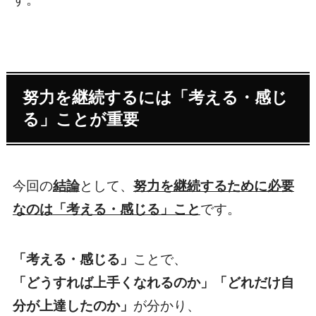
努力を継続するには「考える・感じ
る」ことが重要
今回の
結論
として、
努力を継続するために必要
なのは「考える・感じる」こと
です。
「考える・感じる」
ことで、
「どうすれば上手くなれるのか」「どれだけ自
分が上達したのか」
が分かり、