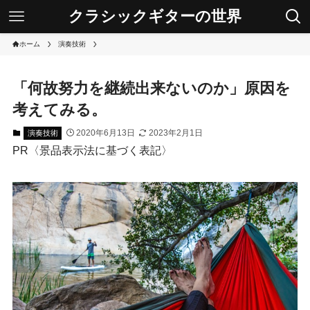
クラシックギターの世界
ホーム
演奏技術
「何故努力を継続出来ないのか」原因を
考えてみる。
2020年6月13日
2023年2月1日
演奏技術
PR〈景品表示法に基づく表記〉