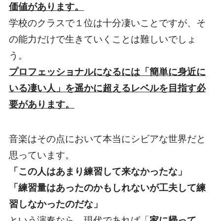
価値があります。
学校のクラスで１位は十分凄いことですが、そ
の能力だけで生きていくことは難しいでしょ
う。
プロフェッショナルになるには「簡単に身近に
いる凄い人」を遥かに超えるレベルを目指す必
要があります。
音楽はその点において本当にシビアな世界だと
思っています。
「この人はあまり練習して来なかったな」
「練習量はあったのかもしれないが工夫して練
習しなかったのだな」
という演奏なら、現代であれば「
家に帰って