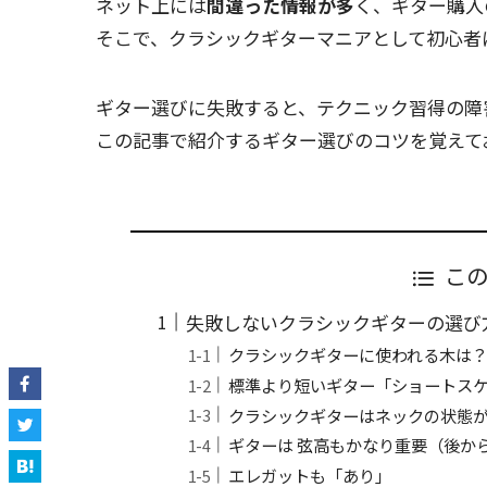
ネット上には
間違った情報が多
く、ギター購入
そこで、クラシックギターマニアとして初心者
ギター選びに失敗すると、
テクニック習得の障
この記事で紹介するギター選びのコツを覚えて
こ
失敗しないクラシックギターの選び
クラシックギターに使われる木は
標準より短いギター「ショートス
クラシックギターはネックの状態
ギターは 弦高もかなり重要（後か
エレガットも「あり」