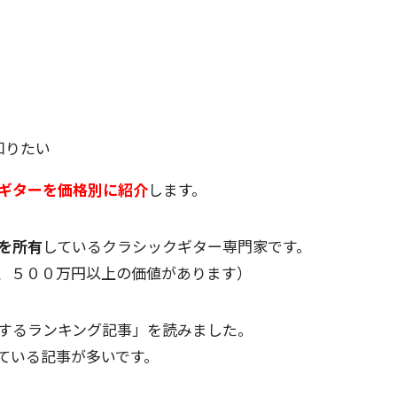
知りたい
ギターを価格別に紹介
します。
を所有
しているクラシックギター専門家です。
、５００万円以上の価値があります）
するランキング記事」を読みました。
ている記事が多いです。