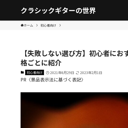
クラシックギターの世界
ホーム
初心者向け
【失敗しない選び方】初心者にお
格ごとに紹介
初心者向け
2021年6月29日
2023年2月1日
PR〈景品表示法に基づく表記〉