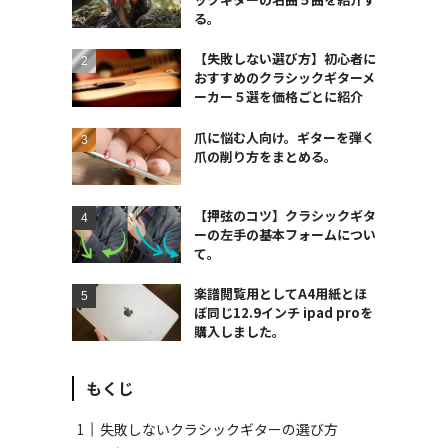
る。
【失敗しない選び方】初心者に
おすすめのクラシックギターメ
ーカー５選を価格ごとに紹介
爪に悩む人向け。ギターを弾く
爪の削り方をまとめる。
【押弦のコツ】クラシックギタ
ーの左手の基本フォームについ
て。
楽譜閲覧用としてA4用紙とほ
ぼ同じ12.9インチ ipad proを
購入しました。
もくじ
失敗しないクラシックギターの選び方