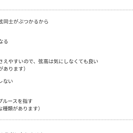
弦同士がぶつかるから
なる
さえやすいので、弦高は気にしなくても良い
があります）
レない
プルースを指す
な種類があります）