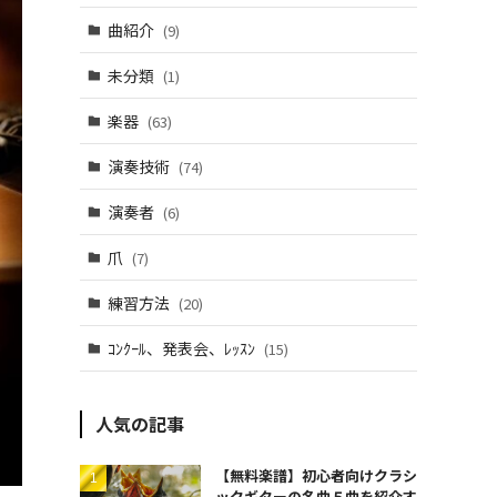
曲紹介
(9)
未分類
(1)
楽器
(63)
演奏技術
(74)
演奏者
(6)
爪
(7)
練習方法
(20)
ｺﾝｸｰﾙ、発表会、ﾚｯｽﾝ
(15)
人気の記事
【無料楽譜】初心者向けクラシ
ックギターの名曲５曲を紹介す