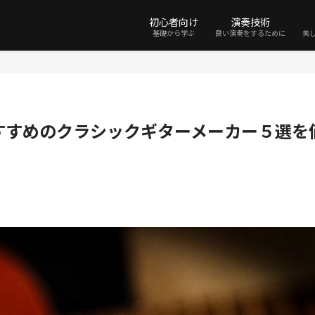
初心者向け
演奏技術
基礎から学ぶ
良い演奏をするために
美
すすめのクラシックギターメーカー５選を