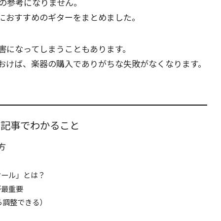
の参考になりません。
におすすめのギターをまとめました。
害
になってしまうこともあります。
おけば、楽器の購入でありがちな失敗がなくなります。
の記事でわかること
方
？
ケール」とは？
が最重要
ら調整できる）