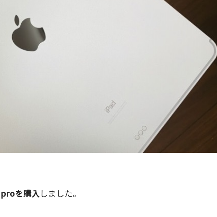
 proを購入
しました。