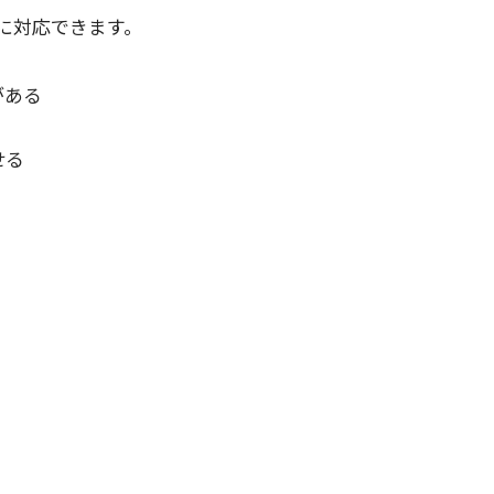
に対応できます。
がある
せる