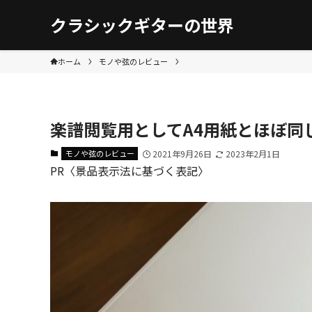
クラシックギターの世界
ホーム
モノや弦のレビュー
楽譜閲覧用としてA4用紙とほぼ同じ12
モノや弦のレビュー
2021年9月26日
2023年2月1日
PR〈景品表示法に基づく表記〉