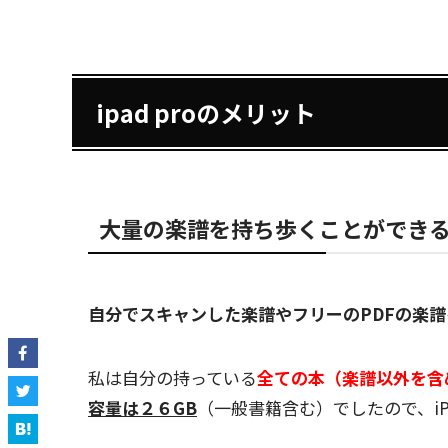
ipad proのメリット
大量の楽譜を持ち歩くことができ
自分でスキャンした楽譜やフリーのPDFの楽譜を
私は自分の持っている
全ての本（楽譜以外を含
容量は２６GB
（一般書籍含む）でしたので、i