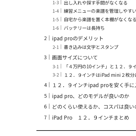
出し入れや探す手間がなくなる
練習メニューの楽譜を管理しやす
自宅から楽譜を置く本棚がなくな
バッテリーは長持ち
ipad proのデメリット
書き込みは文字とスタンプ
画面サイズについて
「４万円の10インチ」と１２．９
１２．９インチはiPad mini２枚
１２．９インチipad proを安く手
ipad pro、どのモデルが良いのか
どのくらい使えるか、コスパは良い
iPad Pro １２．９インチまとめ