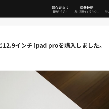
初心者向け
演奏技術
基礎から学ぶ
良い演奏をするために
美
.9インチ ipad proを購入しました。