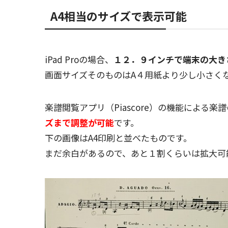
A4相当のサイズで表示可能
iPad Proの場合、
１２．９インチで端末の大き
画面サイズそのものはA４用紙より少し小さく
楽譜閲覧アプリ（Piascore）の機能による楽
ズまで調整が可能
です。
下の画像はA4印刷と並べたものです。
まだ余白があるので、あと１割くらいは拡大可