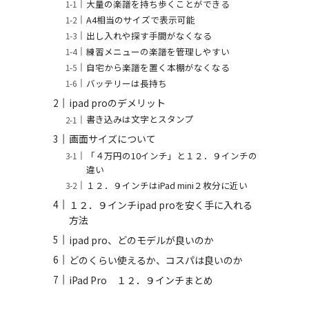
大量の楽譜を持ち歩くことができる
A4相当のサイズで表示可能
出し入れや探す手間がなくなる
練習メニューの楽譜を管理しやすい
自宅から楽譜を置く本棚がなくなる
バッテリーは長持ち
ipad proのデメリット
書き込みは文字とスタンプ
画面サイズについて
「４万円の10インチ」と１２．９インチの
違い
１２．９インチはiPad mini２枚分に近い
１２．９インチipad proを安く手に入れる
方法
ipad pro、どのモデルが良いのか
どのくらい使えるか、コスパは良いのか
iPad Pro １２．９インチまとめ