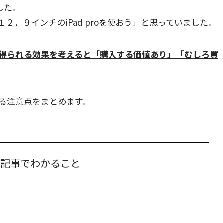
した。
２．９インチのiPad proを使おう」と思っていました。
得られる効果を考えると「購入する価値あり」「むしろ買
おける注意点をまとめます。
の記事でわかること
る