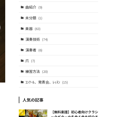
曲紹介
(9)
未分類
(1)
楽器
(63)
演奏技術
(74)
演奏者
(6)
爪
(7)
練習方法
(20)
ｺﾝｸｰﾙ、発表会、ﾚｯｽﾝ
(15)
人気の記事
【無料楽譜】初心者向けクラシ
ックギターの名曲５曲を紹介す