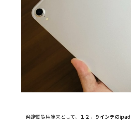
楽譜閲覧用端末として、
１２．９インチのipad