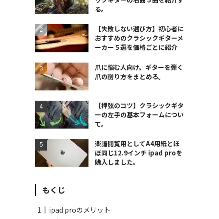
る。
【失敗しない選び方】初心者に
おすすめのクラシックギターメ
ーカー５選を価格ごとに紹介
爪に悩む人向け。ギターを弾く
爪の削り方をまとめる。
【押弦のコツ】クラシックギタ
ーの左手の基本フォームについ
て。
楽譜閲覧用としてA4用紙とほ
ぼ同じ12.9インチ ipad proを
購入しました。
もくじ
ipad proのメリット