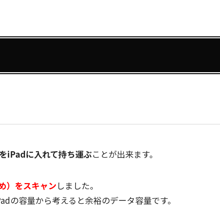
る
iPadに入れて持ち運ぶ
ことが出来ます。
め）をスキャン
しました。
Padの容量から考えると余裕のデータ容量です。