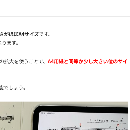
さがほぼA4サイズ
です。
なります。
譜の拡大を使うことで、
A4用紙と同等か少し大きい位のサイ
能でしょう。