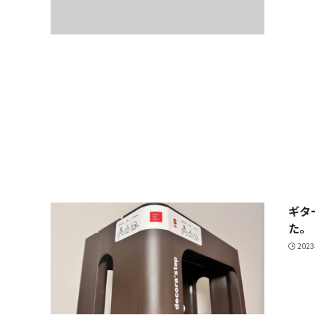
ギタ
た。
202