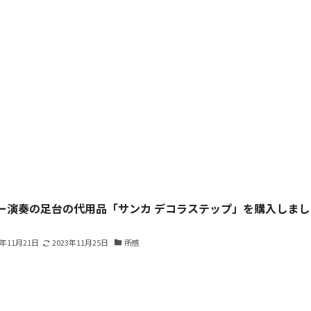
ー演奏の足台の代用品「サンカ デコラステップ」を購入しまし
3年11月21日
2023年11月25日
所感