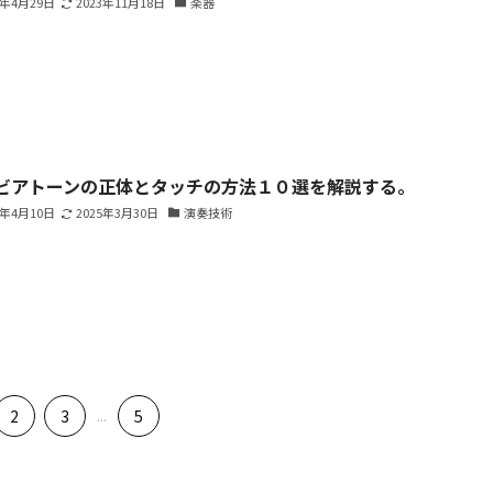
3年4月29日
2023年11月18日
楽器
ビアトーンの正体とタッチの方法１０選を解説する。
3年4月10日
2025年3月30日
演奏技術
2
3
...
5