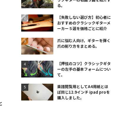
る。
【失敗しない選び方】初心者に
おすすめのクラシックギターメ
ーカー５選を価格ごとに紹介
爪に悩む人向け。ギターを弾く
爪の削り方をまとめる。
【押弦のコツ】クラシックギタ
ーの左手の基本フォームについ
て。
楽譜閲覧用としてA4用紙とほ
ぼ同じ12.9インチ ipad proを
購入しました。
と