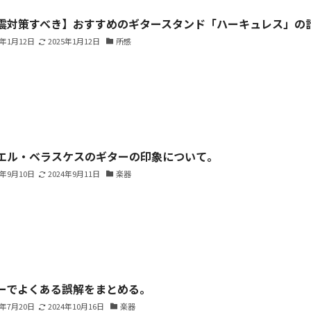
震対策すべき】おすすめのギタースタンド「ハーキュレス」の
5年1月12日
2025年1月12日
所感
エル・ベラスケスのギターの印象について。
4年9月10日
2024年9月11日
楽器
ーでよくある誤解をまとめる。
4年7月20日
2024年10月16日
楽器