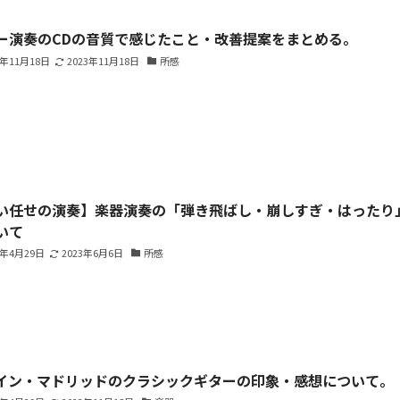
ー演奏のCDの音質で感じたこと・改善提案をまとめる。
3年11月18日
2023年11月18日
所感
い任せの演奏】楽器演奏の「弾き飛ばし・崩しすぎ・はったり
いて
3年4月29日
2023年6月6日
所感
イン・マドリッドのクラシックギターの印象・感想について。