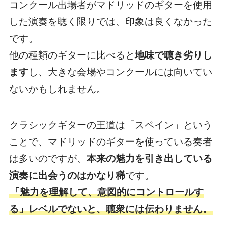
コンクール出場者がマドリッドのギターを使用
した演奏を聴く限りでは、印象は良くなかった
です。
他の種類のギターに比べると
地味で聴き劣りし
ます
し、大きな会場やコンクールには向いてい
ないかもしれません。
クラシックギターの王道は「スペイン」という
ことで、マドリッドのギターを使っている奏者
は多いのですが、
本来の魅力を引き出している
演奏に出会うのはかなり稀
です。
「魅力を理解して、意図的にコントロールす
る」レベルでないと、聴衆には伝わりません。