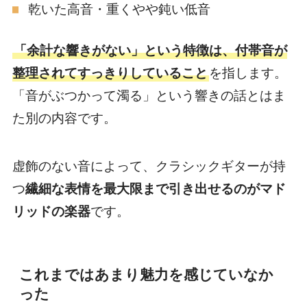
乾いた高音・重くやや鈍い低音
「余計な響きがない」という特徴は、付帯音が
整理されてすっきりしていること
を指します。
「音がぶつかって濁る」という響きの話とはま
た別の内容です。
虚飾のない音によって、クラシックギターが持
つ
繊細な表情を最大限まで引き出せるのがマド
リッドの楽器
です。
これまではあまり魅力を感じていなか
った