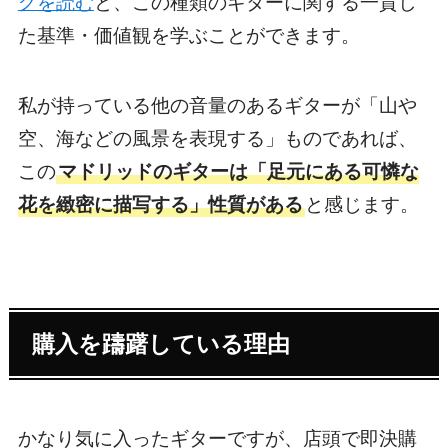
グを読む
と、この種類のギターに関する一貫し
た基準・価値観を学ぶことができます。
私が持っている他の音量のあるギターが「山や
空、海などの風景を表現する」ものであれば、
この
マドリッドのギターは「足元にある可憐な
花を緻密に描写する」性質がある
と感じます。
購入を躊躇している理由
かなり気に入ったギターですが、店頭で即決購