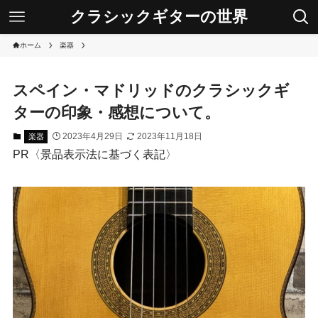
クラシックギターの世界
ホーム
楽器
スペイン・マドリッドのクラシックギ
ターの印象・感想について。
2023年4月29日
2023年11月18日
楽器
PR〈景品表示法に基づく表記〉