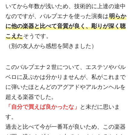
いてから年数が浅いため、技術的に上達の途中
なのですが、バルブエナを使った演奏は
明らか
に他の楽器と比べて音質が良く、彫りが深く聴
こえた
そうです。
（別の友人から感想を聞きました）
このバルブエナ２世について、エステソやバル
ベロに及ぶかは分かりませんが、私がこれまで
に弾いたほとんどのアグアドやアルカンヘルを
超える楽器でした。
「自分で買えば良かったな」
と未だに思いま
す。
過去と比べて今が一番耳が良いため、この楽器