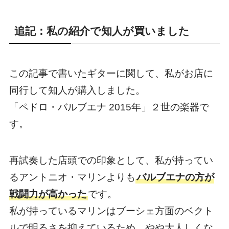
追記：私の紹介で知人が買いました
この記事で書いたギターに関して、私がお店に
同行して知人が購入しました。
「ペドロ・バルブエナ 2015年」２世の楽器で
す。
再試奏した店頭での印象として、私が持ってい
るアントニオ・マリンよりも
バルブエナの方が
戦闘力が高かった
です。
私が持っているマリンはブーシェ方面のベクト
ルで明るさを抑えているため、やや大人しくな