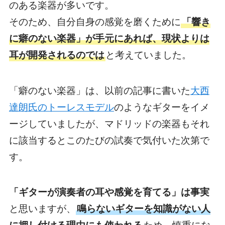
のある楽器が多いです。
そのため、自分自身の感覚を磨くために
「響き
に癖のない楽器」が手元にあれば、現状よりは
耳が開発されるのでは
と考えていました。
「癖のない楽器」は、以前の記事に書いた
大西
達朗氏のトーレスモデル
のようなギターをイメ
ージしていましたが、マドリッドの楽器もそれ
に該当するとこのたびの試奏で気付いた次第で
す。
「ギターが演奏者の耳や感覚を育てる」は事実
と思いますが、
鳴らないギターを知識がない人