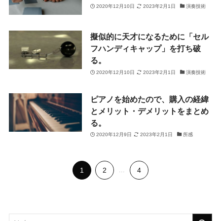
2020年12月10日
2023年2月1日
演奏技術
擬似的に天才になるために「セル
フハンディキャップ」を打ち破
る。
2020年12月10日
2023年2月1日
演奏技術
ピアノを始めたので、購入の経緯
とメリット・デメリットをまとめ
る。
2020年12月9日
2023年2月1日
所感
1
2
...
4