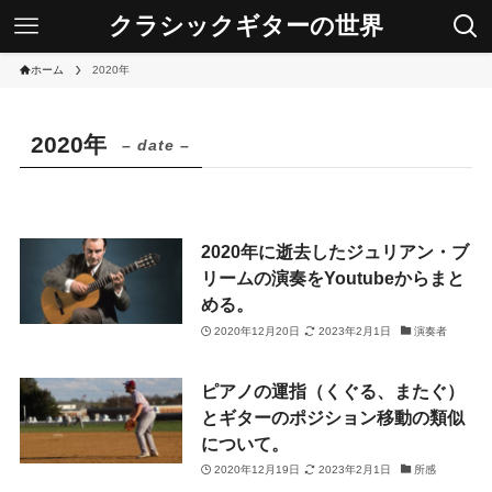
クラシックギターの世界
ホーム
2020年
2020年
– date –
2020年に逝去したジュリアン・ブ
リームの演奏をYoutubeからまと
める。
2020年12月20日
2023年2月1日
演奏者
ピアノの運指（くぐる、またぐ）
とギターのポジション移動の類似
について。
2020年12月19日
2023年2月1日
所感