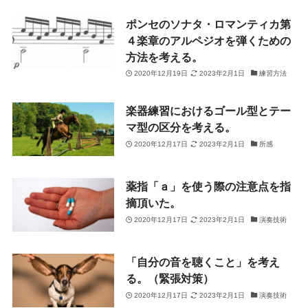
ポンセのソナタ・ロマンティカ第
４楽章のアルペジオを弾くための
方法を考える。
2020年12月19日
2023年2月1日
練習方法
楽器練習におけるゴール型とテー
マ型の区分を考える。
2020年12月17日
2023年2月1日
所感
薬指「ａ」を使う際の注意点を指
摘頂いた。
2020年12月17日
2023年2月1日
演奏技術
「自分の音を聴くこと」を考え
る。（緊張対策）
2020年12月17日
2023年2月1日
演奏技術