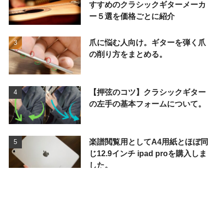
すすめのクラシックギターメーカ
ー５選を価格ごとに紹介
爪に悩む人向け。ギターを弾く爪
の削り方をまとめる。
【押弦のコツ】クラシックギター
の左手の基本フォームについて。
楽譜閲覧用としてA4用紙とほぼ同
じ12.9インチ ipad proを購入しま
した。