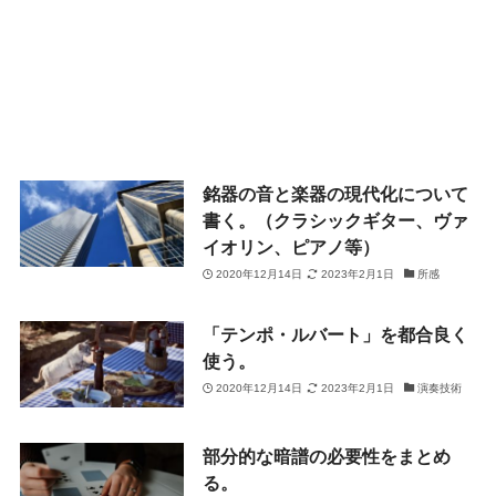
銘器の音と楽器の現代化について
書く。（クラシックギター、ヴァ
イオリン、ピアノ等）
2020年12月14日
2023年2月1日
所感
「テンポ・ルバート」を都合良く
使う。
2020年12月14日
2023年2月1日
演奏技術
部分的な暗譜の必要性をまとめ
る。