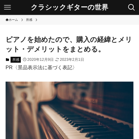
クラシックギターの世界
ホーム
所感
ピアノを始めたので、購入の経緯とメリ
ット・デメリットをまとめる。
2020年12月9日
2023年2月1日
所感
PR〈景品表示法に基づく表記〉