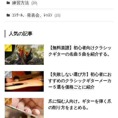
練習方法
(20)
ｺﾝｸｰﾙ、発表会、ﾚｯｽﾝ
(15)
人気の記事
【無料楽譜】初心者向けクラシッ
クギターの名曲５曲を紹介する。
【失敗しない選び方】初心者にお
すすめのクラシックギターメーカ
ー５選を価格ごとに紹介
爪に悩む人向け。ギターを弾く爪
の削り方をまとめる。