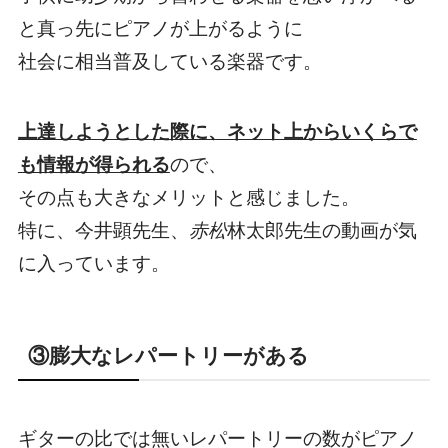
と真っ先にピアノが上がるように
社会に相当普及している楽器です。
上達しようとした際に、ネット上からいくらで
も情報が得られる
ので、
その点も大きなメリットと感じました。
特に、今井顕先生、
赤松
林太郎先生の動画が気
に入っています。
③膨大なレパートリーがある
ギターの比では無いレパートリーの数がピアノ