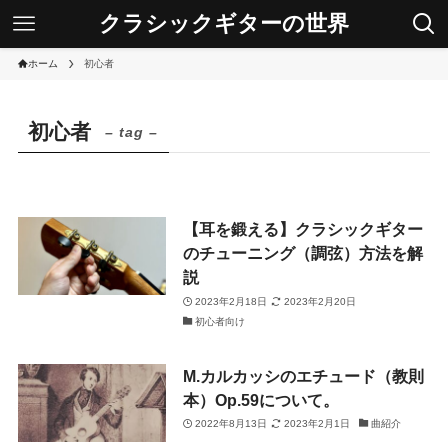
クラシックギターの世界
ホーム
初心者
初心者
– tag –
【耳を鍛える】クラシックギター
のチューニング（調弦）方法を解
説
2023年2月18日
2023年2月20日
初心者向け
M.カルカッシのエチュード（教則
本）Op.59について。
2022年8月13日
2023年2月1日
曲紹介