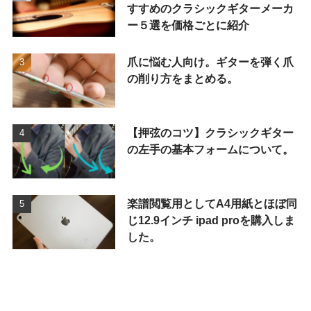
すすめのクラシックギターメーカ
ー５選を価格ごとに紹介
爪に悩む人向け。ギターを弾く爪
の削り方をまとめる。
【押弦のコツ】クラシックギター
の左手の基本フォームについて。
楽譜閲覧用としてA4用紙とほぼ同
じ12.9インチ ipad proを購入しま
した。