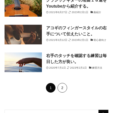
クラシックギターの名曲１８選を
Youtubeから紹介する。
2021年6月27日
2023年2月1日
曲紹介
アコギのフィンガースタイルの右
手について伝えたいこと。
2021年3月12日
2023年2月1日
初心者向け
右手のタッチを確認する練習は毎
日した方が良い。
2020年7月1日
2023年2月1日
練習方法
1
2