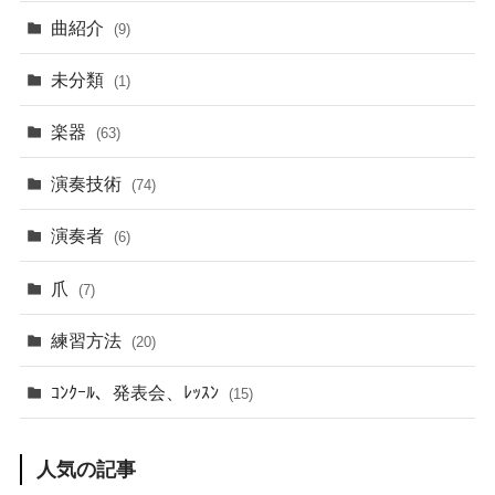
曲紹介
(9)
未分類
(1)
楽器
(63)
演奏技術
(74)
演奏者
(6)
爪
(7)
練習方法
(20)
ｺﾝｸｰﾙ、発表会、ﾚｯｽﾝ
(15)
人気の記事