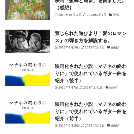
映画「蜜蜂と遠雷」を観ました。
（感想）
2019年10月14日
2023年2月1日
所感
禁じられた遊びより「愛のロマン
ス」の弾き方を解説する。
2019年9月16日
2023年2月1日
曲紹介
映画化された小説「マチネの終わ
りに」で使われているギター曲を
紹介（後半）
2019年7月7日
2023年2月1日
曲紹介
映画化された小説「マチネの終わ
りに」で使われているギター曲を
紹介（前半）
2019年6月29日
2023年2月1日
曲紹介