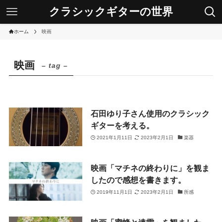
クラシックギターの世界
ホーム
映画
映画
– tag –
石田ゆり子さん使用のクラシック
ギターを考える。
2021年1月11日
2023年2月1日
楽器
映画「マチネの終わりに」を観ま
したので感想を書きます。
2019年11月1日
2023年2月1日
所感