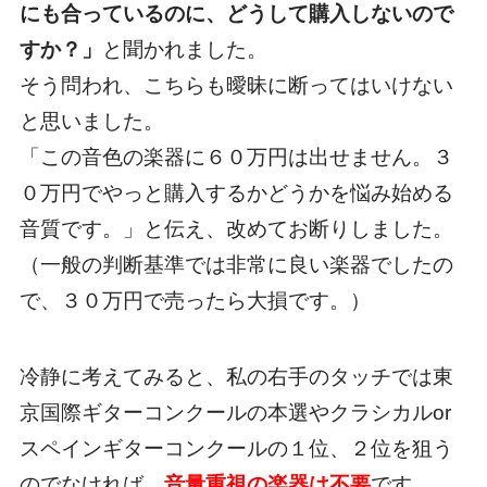
にも合っているのに、どうして購入しないので
すか？」
と聞かれました。
そう問われ、こちらも曖昧に断ってはいけない
と思いました。
「この音色の楽器に６０万円は出せません。３
０万円でやっと購入するかどうかを悩み始める
音質です。」と伝え、改めてお断りしました。
（一般の判断基準では非常に良い楽器でしたの
で、３０万円で売ったら大損です。）
冷静に考えてみると、私の右手のタッチでは東
京国際ギターコンクールの本選やクラシカルor
スペインギターコンクールの１位、２位を狙う
のでなければ、
音量重視の楽器は不要
です。