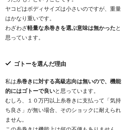
ヤコピはボディサイズは小さいのですが、重量
はかなり重いです。
わざわざ
軽量な糸巻きを選ぶ意味は無かった
と
思っています。
ゴトーを選んだ理由
私は
糸巻きに対する高級志向は無いので、機能
的にはゴトーで良い
と思っています。
むしろ、１０万円以上糸巻きに支払って「気持
ち良さ」が無い場合、そのショックに耐えられ
ません。
この糸巻きは機能上は何の不便もありません。