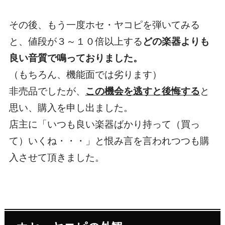
その後、もう一度ホセ・ヤコピを弾いてみる
と、値段が３～１０倍以上する
どの楽器よりも
良い音質で鳴っておりました。
（もちろん、機能面では劣ります）
非売品でしたが、
この機会を逃すと後悔す
る
と
思い、購入を申し出ました。
店主に「いつも良い楽器ばかり持って（買っ
て）いくね・・・」と恨み言を言われつつも購
入させて頂きました。