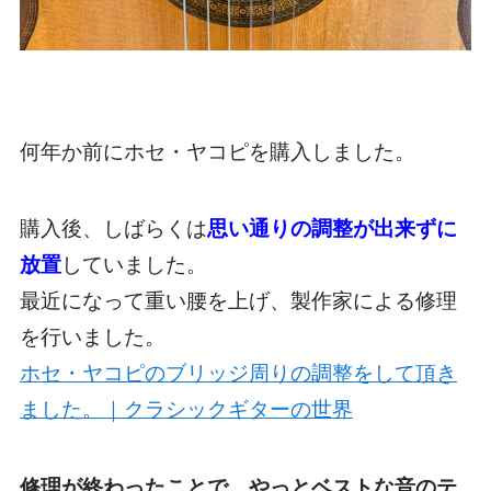
何年か前にホセ・ヤコピを購入しました。
購入後、しばらくは
思い通りの調整が出来ずに
放置
していました。
最近になって重い腰を上げ、製作家による修理
を行いました。
ホセ・ヤコピのブリッジ周りの調整をして頂き
ました。｜クラシックギターの世界
修理が終わったことで、やっとベストな音のテ