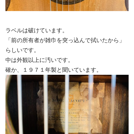
ラベルは破けています。
「前の所有者が雑巾を突っ込んで拭いたから」
らしいです。
中は外観以上に汚いです。
確か、１９７１年製と聞いています。