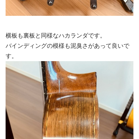
横板も裏板と同様なハカランダです。
バインディングの模様も泥臭さがあって良いで
す。