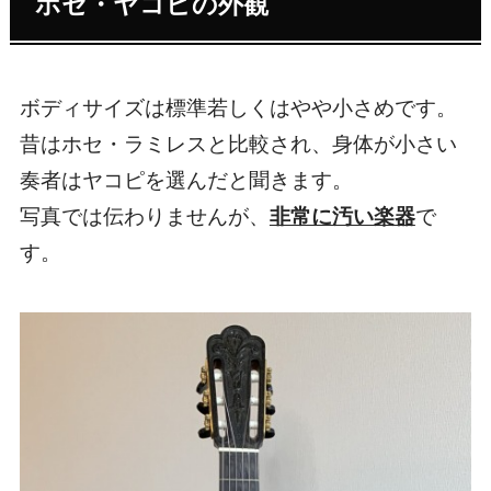
ホセ・ヤコピの外観
ボディサイズは標準若しくはやや小さめです。
昔はホセ・ラミレスと比較され、身体が小さい
奏者はヤコピを選んだと聞きます。
写真では伝わりませんが、
非常に汚い楽器
で
す。