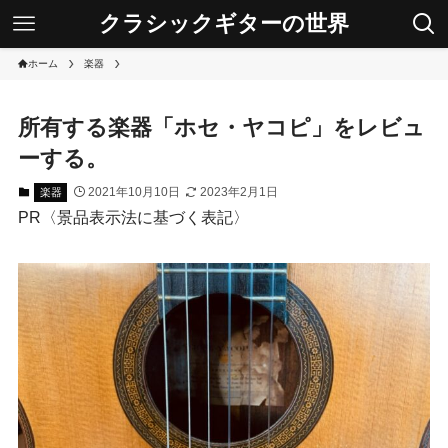
クラシックギターの世界
ホーム
楽器
所有する楽器「ホセ・ヤコピ」をレビュ
ーする。
2021年10月10日
2023年2月1日
楽器
PR〈景品表示法に基づく表記〉