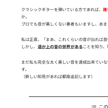
クラシックギターを弾いている方であれば、
誰
か。
プロでも音が美しくない奏者もいますし、あま
私は正直、「まあ、これくらいの音が出れば良
しかし、
遥か上の音の世界がある
ことを知り、
まだ私も完全な太く美しい音を達成出来ていな
す。
（新しい知見があれば都度追記します）
こ