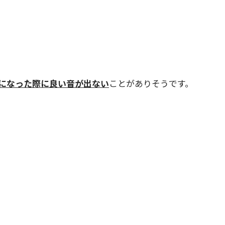
になった際に良い音が出ない
ことがありそうです。