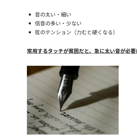
音の太い・細い
倍音の多い・少ない
弦のテンション（力むと硬くなる）
常用するタッチが貧困だと、急に太い音が必要