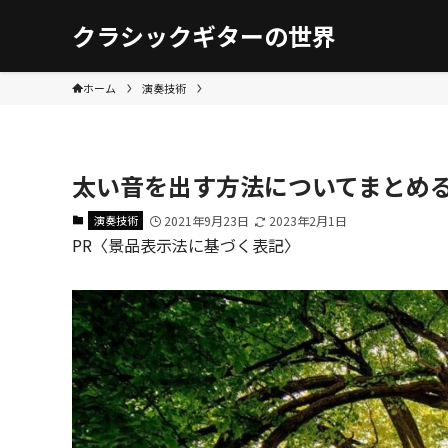
クラシックギターの世界
ホーム
演奏技術
太い音を出す方法についてまとめ
演奏技術
2021年9月23日
2023年2月1日
PR〈景品表示法に基づく表記〉