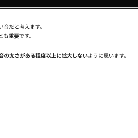
い音だと考えます。
とも重要
です。
音の太さがある程度以上に拡大しない
ように思います。