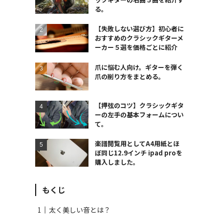
る。
【失敗しない選び方】初心者に
おすすめのクラシックギターメ
ーカー５選を価格ごとに紹介
爪に悩む人向け。ギターを弾く
爪の削り方をまとめる。
【押弦のコツ】クラシックギタ
ーの左手の基本フォームについ
て。
楽譜閲覧用としてA4用紙とほ
ぼ同じ12.9インチ ipad proを
購入しました。
もくじ
太く美しい音とは？