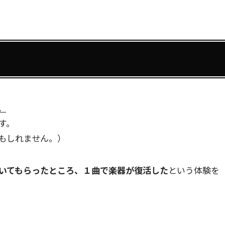
。
す。
もしれません。）
いてもらったところ、１曲で楽器が復活した
という体験を
。