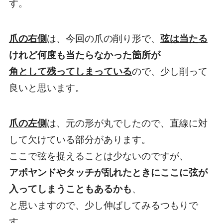
す。
爪の右側
は、今回の爪の削り形で、
弦は当たる
けれど何度も当たらなかった箇所が
角として残ってしまっている
ので、少し削って
良いと思います。
爪の左側
は、元の形が丸でしたので、直線に対
して欠けている部分があります。
ここで弦を捉えることは少ないのですが、
アポヤンドやタッチが乱れたときにここに弦が
入ってしまうこともあるかも
、
と思いますので、少し伸ばしてみるつもりで
す。