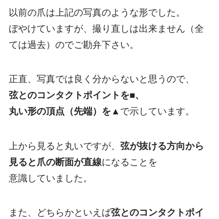
以前の爪は上記の写真のような形でした。
ぼやけていますが、撮り直しは出来ません（全
ては過去）のでご勘弁下さい。
正直、写真では良く分からないと思うので、
弦とのコンタクトポイントを■、
丸い形の頂点（先端）を▲
で示しています。
上から見ると丸いですが、
弦が抜ける方向から
見ると爪の断面が直線
になることを
意識していました。
また、どちらかといえば
弦とのコンタクトポイ