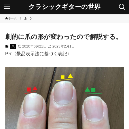
クラシックギターの世界
ホーム
爪
劇的に爪の形が変わったので解説する。
2020年6月21日
2023年2月1日
爪
PR〈景品表示法に基づく表記〉