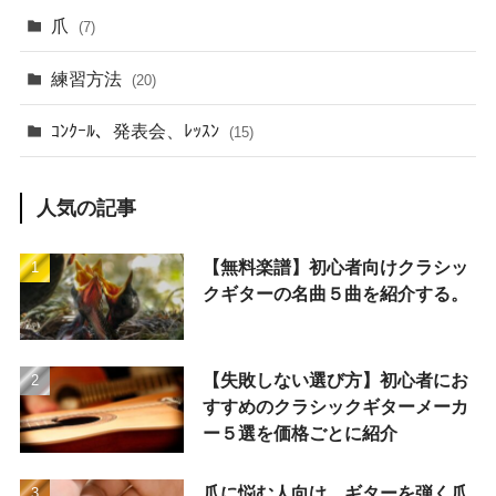
爪
(7)
練習方法
(20)
ｺﾝｸｰﾙ、発表会、ﾚｯｽﾝ
(15)
人気の記事
【無料楽譜】初心者向けクラシッ
クギターの名曲５曲を紹介する。
【失敗しない選び方】初心者にお
すすめのクラシックギターメーカ
ー５選を価格ごとに紹介
爪に悩む人向け。ギターを弾く爪