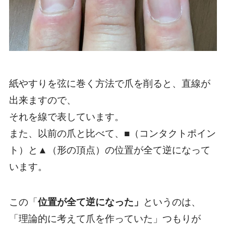
紙やすりを弦に巻く方法で爪を削ると、直線が
出来ますので、
それを線で表しています。
また、以前の爪と比べて、■（コンタクトポイン
ト）と▲（形の頂点）の位置が全て逆になって
います。
この「
位置が全て逆になった」
というのは、
「理論的に考えて爪を作っていた」つもりが