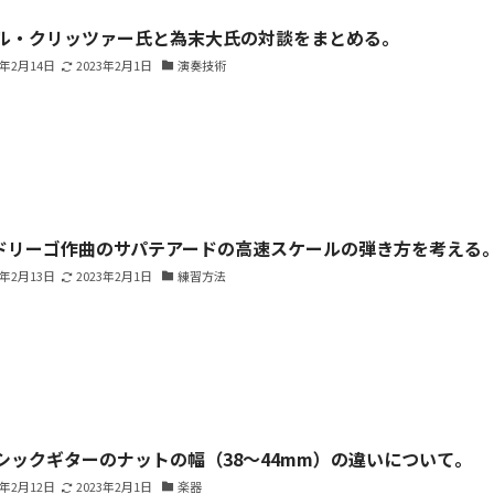
ル・クリッツァー氏と為末大氏の対談をまとめる。
1年2月14日
2023年2月1日
演奏技術
ロドリーゴ作曲のサパテアードの高速スケールの弾き方を考える
1年2月13日
2023年2月1日
練習方法
シックギターのナットの幅（38～44mm）の違いについて。
1年2月12日
2023年2月1日
楽器