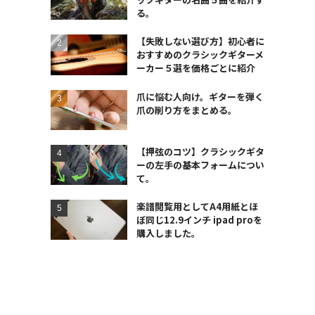
る。
【失敗しない選び方】初心者に
おすすめのクラシックギターメ
ーカー５選を価格ごとに紹介
爪に悩む人向け。ギターを弾く
爪の削り方をまとめる。
【押弦のコツ】クラシックギタ
ーの左手の基本フォームについ
て。
楽譜閲覧用としてA4用紙とほ
ぼ同じ12.9インチ ipad proを
購入しました。