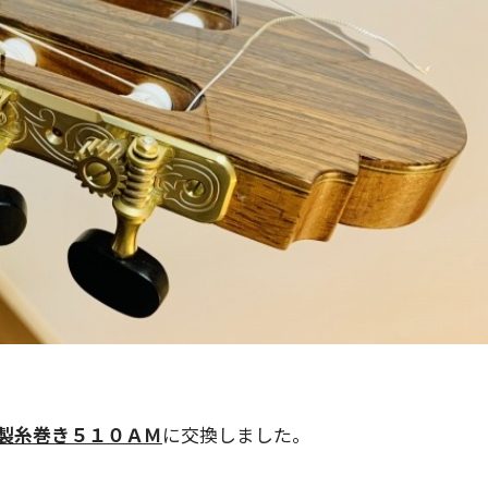
製糸巻き５１０ＡＭ
に交換しました。