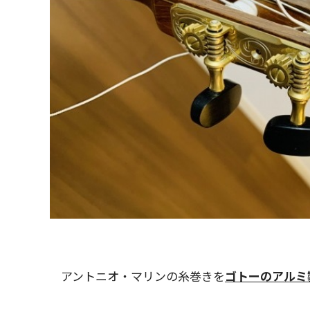
アントニオ・マリンの糸巻きを
ゴトーのアルミ