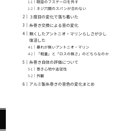
既設のフステーロを外す
ネジ穴間のスパンが合わない
３度目の変化で落ち着いた
糸巻き交換による音の変化
無くしたアントニオ・マリンらしさが少し
復活した
暴れが無いアントニオ・マリン
「軽量」と「ロスの無さ」のどちらなのか
糸巻き自体の評価について
巻き心地や追従性
外観
アルミ製糸巻きの音色の変化まとめ