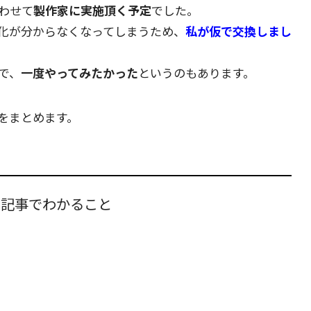
わせて
製作家に実施頂く予定
でした。
化が分からなくなってしまうため、
私が仮で交換しまし
で、
一度やってみたかった
というのもあります。
をまとめます。
の記事でわかること