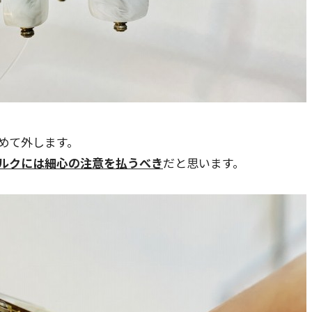
めて外します。
ルクには細心の注意を払うべき
だと思います。