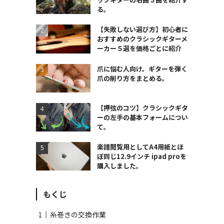
る。
【失敗しない選び方】初心者に
おすすめのクラシックギターメ
ーカー５選を価格ごとに紹介
爪に悩む人向け。ギターを弾く
爪の削り方をまとめる。
【押弦のコツ】クラシックギタ
ーの左手の基本フォームについ
て。
楽譜閲覧用としてA4用紙とほ
ぼ同じ12.9インチ ipad proを
購入しました。
もくじ
糸巻きの交換作業