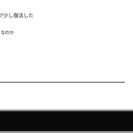
が少し復活した
らなのか