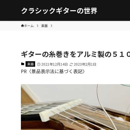
クラシックギターの世界
ホーム
楽器
ギターの糸巻きをアルミ製の５１
楽器
2021年12月14日
2023年2月1日
PR〈景品表示法に基づく表記〉