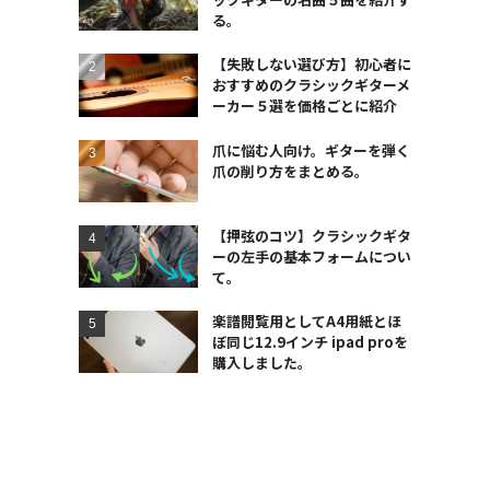
る。
【失敗しない選び方】初心者に
おすすめのクラシックギターメ
ーカー５選を価格ごとに紹介
爪に悩む人向け。ギターを弾く
爪の削り方をまとめる。
【押弦のコツ】クラシックギタ
ーの左手の基本フォームについ
て。
楽譜閲覧用としてA4用紙とほ
ぼ同じ12.9インチ ipad proを
購入しました。