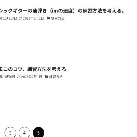
シックギターの速弾き（imの速度）の練習方法を考える。
9年11月17日
2023年2月1日
練習方法
モロのコツ、練習方法を考える。
9年10月6日
2023年2月1日
練習方法
..
3
4
5