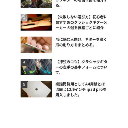
る。
【失敗しない選び方】初心者に
おすすめのクラシックギターメ
ーカー５選を価格ごとに紹介
爪に悩む人向け。ギターを弾く
爪の削り方をまとめる。
【押弦のコツ】クラシックギタ
ーの左手の基本フォームについ
て。
楽譜閲覧用としてA4用紙とほ
ぼ同じ12.9インチ ipad proを
購入しました。