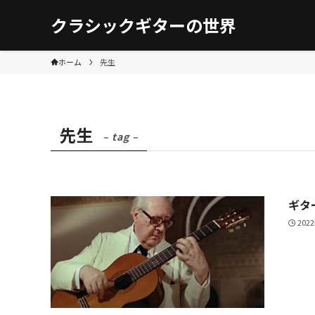
クラシックギターの世界
ホーム
先生
先生
– tag –
ギタ
202