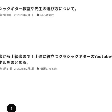
シックギター教室や先生の選び方について。
2年2月10日
2023年2月1日
初心者向け
者から上級者まで！上達に役立つクラシックギターのYoutube
ネルをまとめる。
1年8月17日
2023年2月1日
情報のまとめ
1