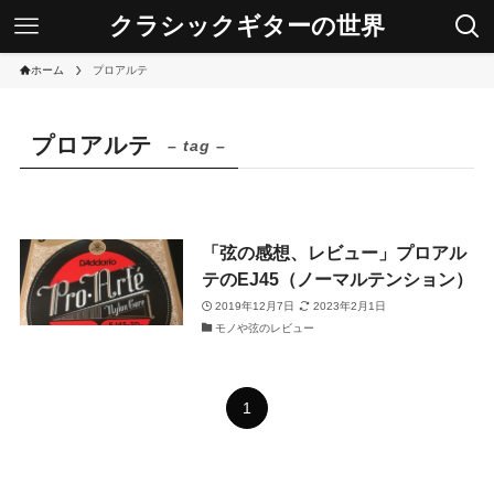
クラシックギターの世界
ホーム
プロアルテ
プロアルテ
– tag –
「弦の感想、レビュー」プロアル
テのEJ45（ノーマルテンション）
2019年12月7日
2023年2月1日
モノや弦のレビュー
1