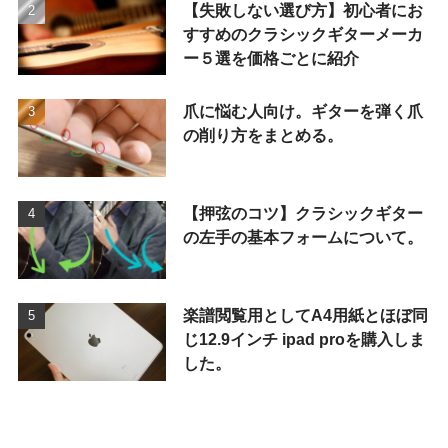
【失敗しない選び方】初心者にお
すすめのクラシックギターメーカ
ー５選を価格ごとに紹介
爪に悩む人向け。ギターを弾く爪
の削り方をまとめる。
【押弦のコツ】クラシックギター
の左手の基本フォームについて。
楽譜閲覧用としてA4用紙とほぼ同
じ12.9インチ ipad proを購入しま
した。