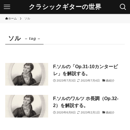
クラシックギターの世界
ホーム
ソル
ソル
– tag –
F.ソルの「Op.31-10カンタービ
レ」を解説する。
2023年7月3日
2023年7月4日
曲紹介
F.ソルのワルツ ホ長調（Op.32-
2）を解説する。
2020年6月8日
2023年2月1日
曲紹介