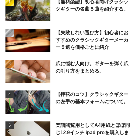
【無料楽譜】初心者向けクラシッ
クギターの名曲５曲を紹介する。
【失敗しない選び方】初心者にお
すすめのクラシックギターメーカ
ー５選を価格ごとに紹介
爪に悩む人向け。ギターを弾く爪
の削り方をまとめる。
【押弦のコツ】クラシックギター
の左手の基本フォームについて。
楽譜閲覧用としてA4用紙とほぼ同
じ12.9インチ ipad proを購入しま