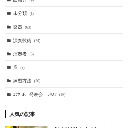
(9)
未分類
(1)
楽器
(63)
演奏技術
(74)
演奏者
(6)
爪
(7)
練習方法
(20)
ｺﾝｸｰﾙ、発表会、ﾚｯｽﾝ
(15)
人気の記事