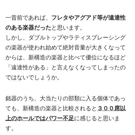
一昔前であれば、
フレタやアグアド等が遠達性
のある楽器だった
と思います。
しかし、ダブルトップやラティスブレーシング
の楽器が使われ始めて絶対音量が大きくなって
からは、
新構造の楽器と比べて優位になるほど
「遠達性がある」と言えなくなってしまった
の
ではないでしょうか。
銘器のうち、大当たりの部類に入る個体であっ
ても、新構造の楽器と比較されると
３００席以
上のホールではパワー不足
に感じると思いま
す。