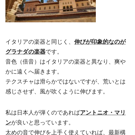
イタリアの楽器と同じく、
伸びが印象的なのが
グラナダの楽器
です。
音色（倍音）はイタリアの楽器と異なり、
爽や
かに遠くへ
届きます。
テクスチャは滑らかではないですが、荒いとは
感じさせず、風が吹くように伸びます。
私は日本人が弾くのであれば
アントニオ・マリ
ン
が良いと思っています。
太めの音で
伸びを上手く使えていれば、最新構