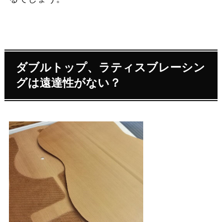
ダブルトップ、ラティスブレーシン
グは遠達性がない？