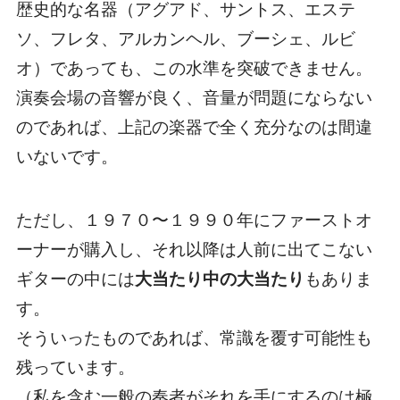
歴史的な名器（アグアド、サントス、エステ
ソ、フレタ、アルカンヘル、ブーシェ、ルビ
オ）であっても、この水準を突破できません。
演奏会場の音響が良く、音量が問題にならない
のであれば、上記の楽器で全く充分なのは間違
いないです。
ただし、１９７０〜１９９０年にファーストオ
ーナーが購入し、それ以降は人前に出てこない
ギターの中には
大当たり中の大当たり
もありま
す。
そういったものであれば、常識を覆す可能性も
残っています。
（私を含む一般の奏者がそれを手にするのは極