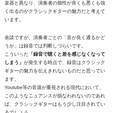
楽器と異なり、
演奏者の個性が良くも悪くも強
く出るのがクラシックギターの魅力
だと考えて
います。
余談ですが、演奏者ごとの「音が良く通るかど
うか」は録音では判断しづらいです。
こういった
「録音で聴くと差を感じなくなって
しまう」
が発生する時点で、
録音はクラシック
ギターの魅力を伝えきれないもの
だと思ってい
ます。
Youtube等の音源が重視される現代において、
このようなニュアンスが損なわれないのであれ
ば、クラシックギターはもう少し注目されてい
るでしょう。