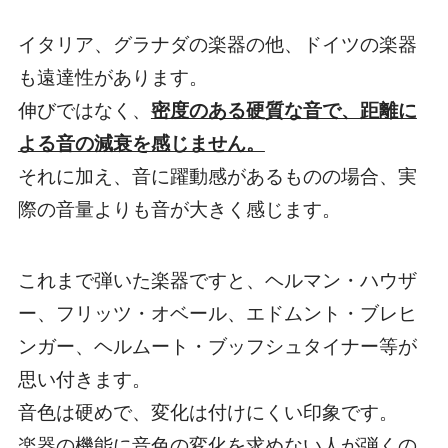
イタリア、グラナダの楽器の他、
ドイツの楽器
も遠達性があります。
伸びではなく、
密度のある硬質な音で、距離に
よる音の減衰を感じません。
それに加え、音に躍動感があるものの場合、実
際の音量よりも音が大きく感じます。
これまで弾いた楽器ですと、ヘルマン・ハウザ
ー、フリッツ・オベール、エドムント・ブレヒ
ンガー、ヘルムート・ブッフシュタイナー等が
思い付きます。
音色は硬めで、変化は付けにくい
印象です。
楽器の機能に音色の変化を求めない人が弾くの