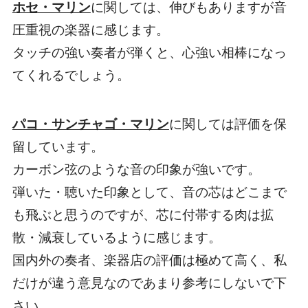
ホセ・マリン
に関しては、伸びもありますが
音
圧重視の楽器
に感じます。
タッチの強い奏者が弾くと、心強い相棒になっ
てくれるでしょう。
パコ・サンチャゴ・マリン
に関しては評価を保
留しています。
カーボン弦のような音
の印象が強いです。
弾いた・聴いた印象として、音の芯はどこまで
も飛ぶと思うのですが、芯に付帯する肉は拡
散・減衰しているように感じます。
国内外の奏者、楽器店の評価は極めて高く、私
だけが違う意見なのであまり参考にしないで下
さい。