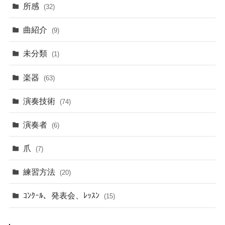
所感
(32)
曲紹介
(9)
未分類
(1)
楽器
(63)
演奏技術
(74)
演奏者
(6)
爪
(7)
練習方法
(20)
ｺﾝｸｰﾙ、発表会、ﾚｯｽﾝ
(15)