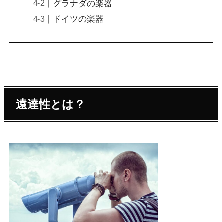
グラナダの楽器
ドイツの楽器
遠達性とは？