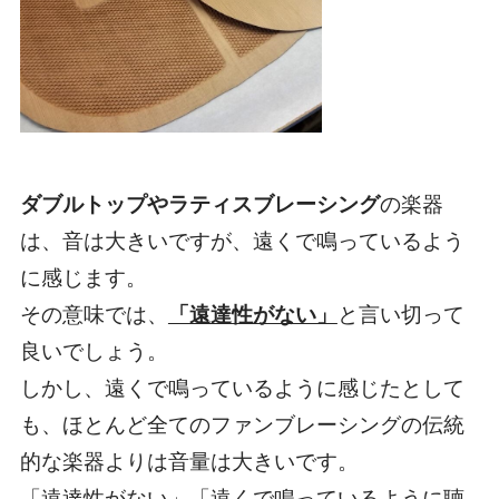
ダブルトップやラティスブレーシング
の楽器
は、
音は大きいですが、遠くで鳴っている
よう
に感じます。
その意味では、
「遠達性がない」
と言い切って
良いでしょう。
しかし、遠くで鳴っているように感じたとして
も、
ほとんど全てのファンブレーシングの伝統
的な楽器よりは音量は大きい
です。
「遠達性がない」「遠くで鳴っているように聴