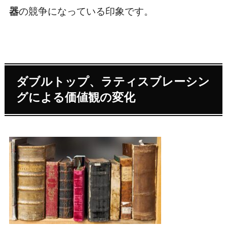
器
の競争になっている印象です。
ダブルトップ、ラティスブレーシン
グによる価値観の変化