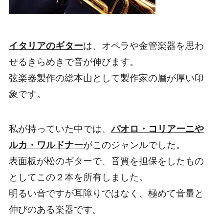
イタリアのギター
は、
オペラや金管楽器を思わ
せるきらめき
で音が伸びます。
弦楽器製作の総本山として製作家の層が厚い印
象です。
私が持っていた中では、
パオロ・コリアーニや
ルカ・ワルドナー
がこのジャンルでした。
表面板が松のギターで、音質を担保をしたもの
としてこの２本を所有しました。
明るい音ですが耳障りではなく、極めて音量と
伸びのある楽器
です。