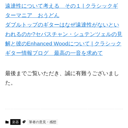
遠達性について考える その１ | クラシックギ
ターマニア おうどん
ダブルトップのギターはなぜ遠達性がないとい
われるのか?セバスチャン・シュテンツェルの見
解と彼のEnhanced Woodについて | クラシック
ギター情報ブログ 最高の一音を求めて
最後までご覧いただき、誠に有難うございまし
た。
楽器
筆者の意見・感想