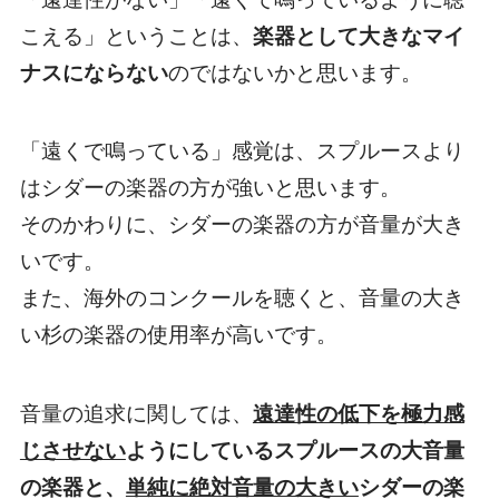
こえる」ということは、
楽器として大きなマイ
ナスにならない
のではないかと思います。
「遠くで鳴っている」感覚は、スプルースより
は
シダーの楽器の方が強い
と思います。
そのかわりに、
シダーの楽器の方が音量が大き
い
です。
また、海外のコンクールを聴くと、音量の大き
い杉の楽器の使用率が高いです。
音量の追求に関しては、
遠達性の低下を極力感
じさせない
ようにしている
スプルース
の大音量
の楽器と、
単純に絶対音量の大きい
シダー
の楽