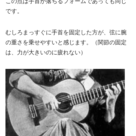
この点は手首が落ちるフォームであっても同じ
です。
むしろ
まっすぐに手首を固定した方が、弦に腕
の重さを乗せやすい
と感じます。（関節の固定
は、力が大きいのに疲れない）