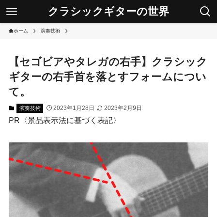
クラシックギターの世界
ホーム
演奏技術
【セゴビアやタレガの右手】クラシック
ギターの右手首を落とすフォームについ
て。
2023年1月28日
2023年2月9日
演奏技術
PR〈景品表示法に基づく表記〉