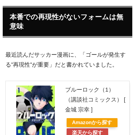
本番での再現性がないフォームは無
意味
最近読んだサッカー漫画に、「ゴールが発生す
る”再現性”が重要」だと書かれていました。
ブルーロック（1）
（講談社コミックス） [
金城 宗幸 ]
Amazonから探す
楽天から探す