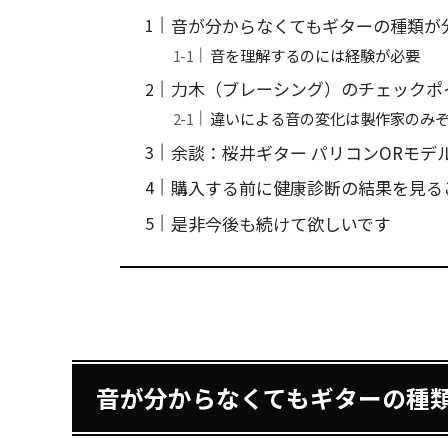
音が分からなくてもギターの種類が
音を理解するのには経験が必要
力木（ブレーシング）のチェックポ
違いによる音の変化は製作家のみ
余談：桜井ギター パリコンORモデ
購入する前に健康診断の結果を見る
是非今後も続けて欲しいです
音が分からなくてもギターの種