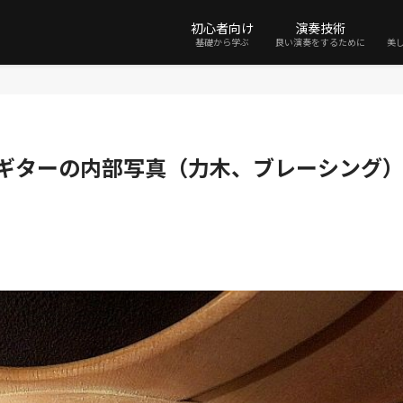
初心者向け
演奏技術
基礎から学ぶ
良い演奏をするために
美
クギターの内部写真（力木、ブレーシング