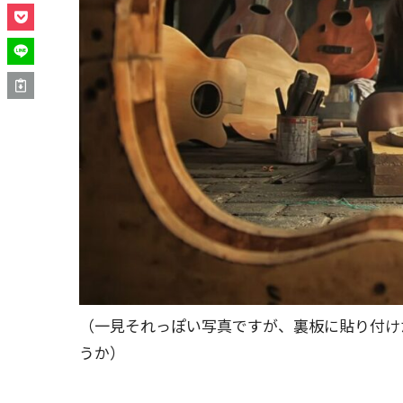
（一見それっぽい写真ですが、裏板に貼り付け
うか）