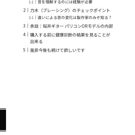
音を理解するのには経験が必要
力木（ブレーシング）のチェックポイント
違いによる音の変化は製作家のみぞ知る？
余談：桜井ギター パリコンORモデルの内部
購入する前に健康診断の結果を見ることが
出来る
是非今後も続けて欲しいです