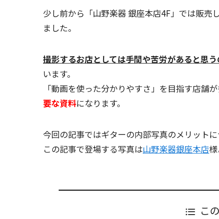
少し前から「山野楽器 銀座本店4F」では販
ました。
撮影するお店としては手間や苦労があると思う
います。
「動画を使った分かりやすさ」を目指す店舗が
要な資料
になります。
今回の記事ではギターの内部写真のメリットに
この記事で登場する写真は
山野楽器銀座本店
様
こ