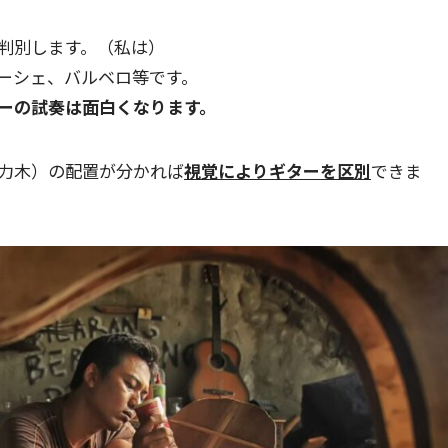
判別します。（私は）
ーシェ、バルベロ等です。
ーの試奏は面白くなります。
力木）の配置が分かれば
視覚によりギターを区別
できま