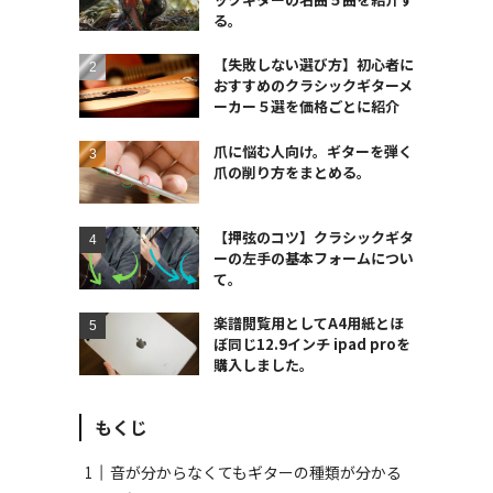
る。
【失敗しない選び方】初心者に
おすすめのクラシックギターメ
ーカー５選を価格ごとに紹介
爪に悩む人向け。ギターを弾く
爪の削り方をまとめる。
【押弦のコツ】クラシックギタ
ーの左手の基本フォームについ
て。
楽譜閲覧用としてA4用紙とほ
ぼ同じ12.9インチ ipad proを
購入しました。
もくじ
音が分からなくてもギターの種類が分かる