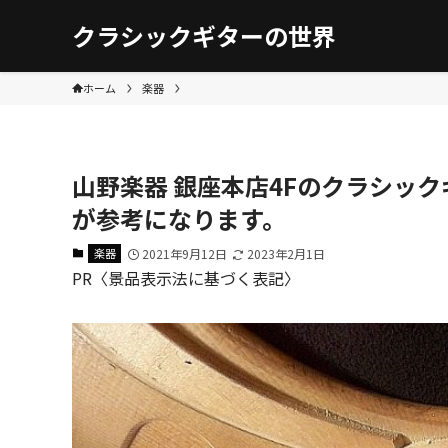
クラシックギターの世界
ホーム
楽器
山野楽器 銀座本店4Fのクラシッ
が参考になります。
楽器
2021年9月12日
2023年2月1日
PR〈景品表示法に基づく表記〉