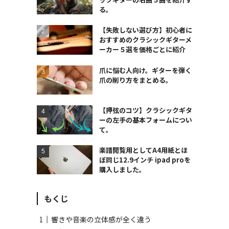
る。
【失敗しない選び方】初心者に
おすすめのクラシックギターメ
ーカー５選を価格ごとに紹介
爪に悩む人向け。ギターを弾く
爪の削り方をまとめる。
【押弦のコツ】クラシックギタ
ーの左手の基本フォームについ
て。
楽譜閲覧用としてA4用紙とほ
ぼ同じ12.9インチ ipad proを
購入しました。
もくじ
響きや音楽の立体感が全く違う