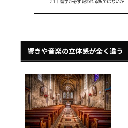
留学が必ず報われる訳ではないが
響きや音楽の立体感が全く違う