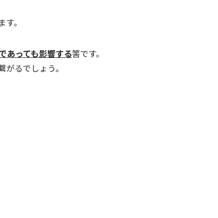
ます。
であっても影響する
筈です。
繋がるでしょう。