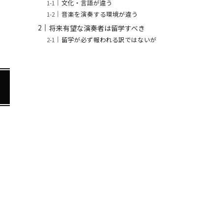
文化・言語が違う
音楽を演奏する環境が違う
将来有望な演奏者は留学すべき
留学が必ず報われる訳ではないが