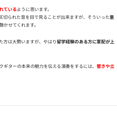
れている
ように思います。
区切られた音を目で見ることが出来ますが、そういった
単
聴かせてくれます。
た方は大勢いますが、やはり
留学経験のある方に軍配が上
クギターの本来の魅力を伝える演奏をするには、
響きや立