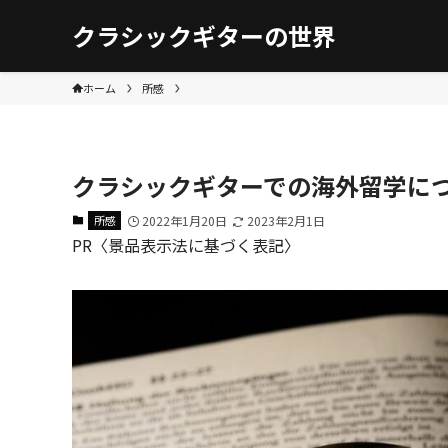
クラシックギターの世界
ホーム
所感
クラシックギターでの海外留学に
所感
2022年1月20日
2023年2月1日
PR〈景品表示法に基づく表記〉