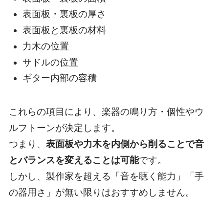
表面板・裏板の厚さ
表面板と裏板の材料
力木の位置
サドルの位置
ギター内部の容積
これらの項目により、楽器の鳴り方・個性やウ
ルフトーンが決定します。
つまり、
表面板や力木を内側から削ることで音
とバランスを変えることは可能
です。
しかし、製作家を超える「音を聴く能力」「手
の器用さ」が無い限りはおすすめしません。