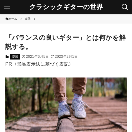
クラシックギターの世界
ホーム
楽器
「バランスの良いギター」とは何かを解
説する。
2021年6月5日
2023年2月1日
楽器
PR〈景品表示法に基づく表記〉