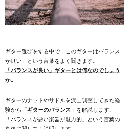
ギター選びをする中で「このギターはバランス
が良い」という言葉をよく聞きます。
「バランスが良い」ギターとは何なのでしょう
か。
ギターのナットやサドルを沢山調整してきた経
験から
「ギターのバランス」
を解説します。
「バランスが悪い楽器が魅力的」という言葉の
真偽に関しても説明します。