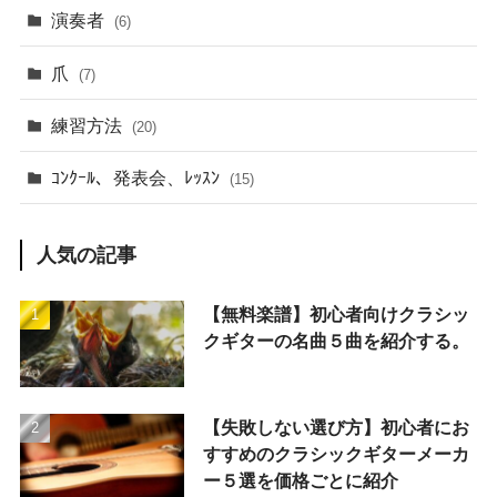
演奏者
(6)
爪
(7)
練習方法
(20)
ｺﾝｸｰﾙ、発表会、ﾚｯｽﾝ
(15)
人気の記事
【無料楽譜】初心者向けクラシッ
クギターの名曲５曲を紹介する。
【失敗しない選び方】初心者にお
すすめのクラシックギターメーカ
ー５選を価格ごとに紹介