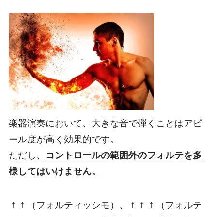
楽器演奏において、大きな音で弾くことはアピ
ール度が高く効果的です。
ただし、
コントロールの範囲外のフォルテを多
様してはいけません。
ｆｆ（フォルティッシモ）、ｆｆｆ（フォルテ