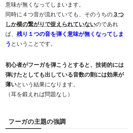
意味が無くなってしまいます。
同時に４つ音が流れていても、そのうちの
３つ
しか横の繋がりで捉えられていない
のであれ
ば、
残り１つの音を弾く意味が無くなってしま
う
ということです。
初心者がフーガを弾こうとすると、技術的には
弾けたとしても出している音数の割には効果が
薄い
という結果になります。
（耳を鍛えれば問題なし）
フーガの主題の強調