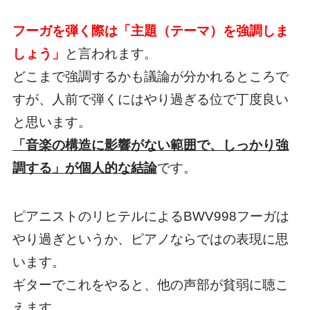
フーガを弾く際は「主題（テーマ）を強調しま
しょう」
と言われます。
どこまで強調するかも議論が分かれるところで
すが、人前で弾くにはやり過ぎる位で丁度良い
と思います。
「音楽の構造に影響がない範囲で、しっかり強
調する」が個人的な結論
です。
ピアニストのリヒテルによるBWV998フーガは
やり過ぎというか、ピアノならではの表現に思
います。
ギターでこれをやると、他の声部が貧弱に聴こ
えます。