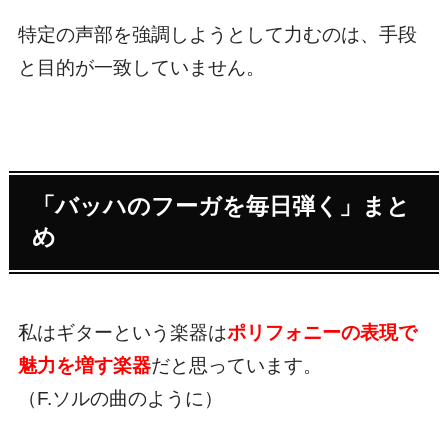
特定の声部を強調しようとして力むのは、手段
と目的が一致していません。
「バッハのフーガを毎日弾く」まと
め
私はギターという楽器は
ポリフォニーの表現で
魅力を増す楽器
だと思っています。
（F.ソルの曲のように）