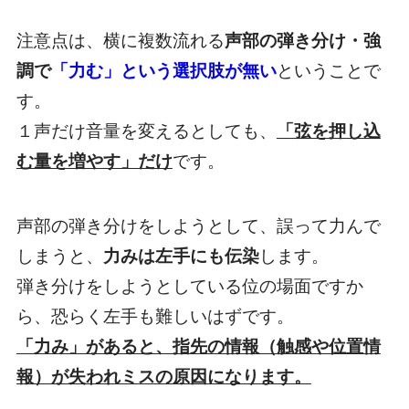
注意点は、横に複数流れる
声部の弾き分け・強
調で
「力む」という選択肢が無い
ということで
す。
１声だけ音量を変えるとしても、
「弦を押し込
む量を増やす」だけ
です。
声部の弾き分けをしようとして、誤って力んで
しまうと、
力みは左手にも伝染
します。
弾き分けをしようとしている位の場面ですか
ら、恐らく左手も難しいはずです。
「力み」があると、指先の情報（触感や位置情
報）が失われミスの原因になります。