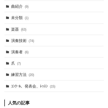
曲紹介
(9)
未分類
(1)
楽器
(63)
演奏技術
(74)
演奏者
(6)
爪
(7)
練習方法
(20)
ｺﾝｸｰﾙ、発表会、ﾚｯｽﾝ
(15)
人気の記事