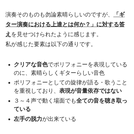
演奏そのものも勿論素晴らしいのですが、
「ギ
ター演奏における上達とは何か？」
に対する答
え
を見せつけられたように感じます。
私が感じた要素は以下の通りです。
クリアな音色
でポリフォニーを表現している
のに、素晴らしくギターらしい音色
ポリフォニーとしての旋律が語る・歌うこと
を重視しており、
表現が音量依存ではない
３～４声で動く場面でも
全ての音を聴き取っ
ている
左手の脱力
が出来ている