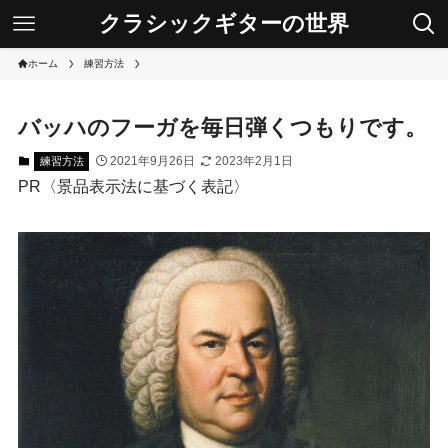
クラシックギターの世界
ホーム
練習方法
バッハのフーガを毎日弾くつもりです。
2021年9月26日
2023年2月1日
練習方法
PR〈景品表示法に基づく表記〉