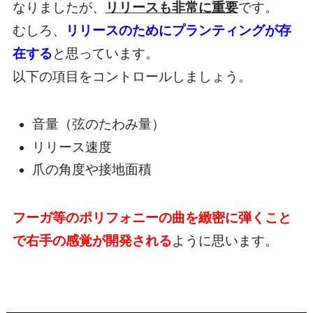
なりましたが、
リリースも非常に重要
です。
むしろ、
リリースのためにプランティングが存
在する
と思っています。
以下の項目をコントロールしましょう。
音量（弦のたわみ量）
リリース速度
爪の角度や接地面積
フーガ等のポリフォニーの曲を緻密に弾くこと
で右手の感覚が開発される
ように思います。