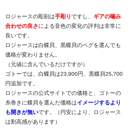
ロジャースの彫刻は
手彫り
ですし、
ギアの噛み
合わせの良さ
による音色の変化の評判は非常に
良いです。
ロジャースは白蝶貝、黒蝶貝のペグを選んでも
価格が変わりません。
（元値に含んでいるだけですが）
ゴトーでは、白蝶貝は23,900円、黒蝶貝25,700
円追加です。
ロジャースの公式サイトでの価格と、ゴトーの
糸巻きに蝶貝を選んだ価格は
イメージするより
も開きが無い
です。（円安により、ロジャース
は割高感があります）