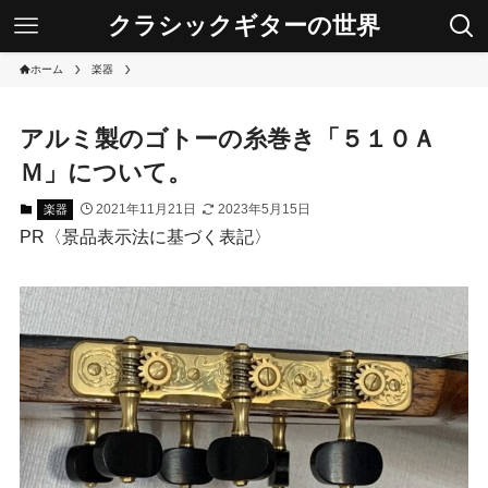
クラシックギターの世界
ホーム
楽器
アルミ製のゴトーの糸巻き「５１０Ａ
Ｍ」について。
2021年11月21日
2023年5月15日
楽器
PR〈景品表示法に基づく表記〉