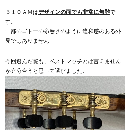
５１０ＡＭは
デザインの面でも非常に無難
で
す。
一部のゴトーの糸巻きのように違和感のある外
見ではありません。
今回選んだ際も、ベストマッチとは言えません
が充分合うと思って選びました。