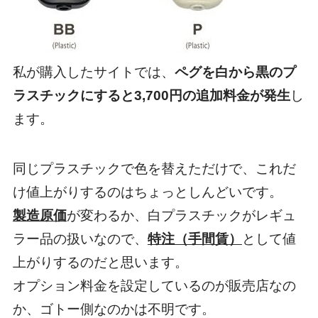
私が購入したサイトでは、
ペグを白から黒のプ
ラスチックにすると3,700円の追加料金が発生
し
ます。
同じプラスチックで色を替えただけで、これだ
け値上がりするのはちょっとしんどいです。
製造原価
が変わるか、白プラスチックがレギュ
ラー品の扱いなので、
特注（手間賃）
として値
上がりするのだと思います。
オプション料金を設定しているのが販売店なの
か、ゴトー側なのかは不明です。