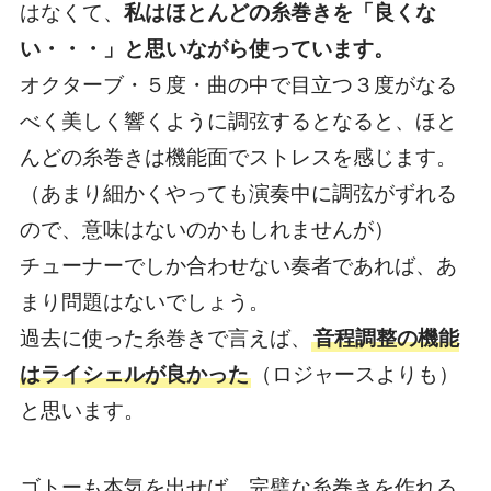
はなくて、
私はほとんどの糸巻きを「良くな
い・・・」と思いながら使っています。
オクターブ・５度・曲の中で目立つ３度がなる
べく美しく響くように調弦するとなると、ほと
んどの糸巻きは機能面でストレスを感じます。
（あまり細かくやっても演奏中に調弦がずれる
ので、意味はないのかもしれませんが）
チューナーでしか合わせない奏者であれば、あ
まり問題はないでしょう。
過去に使った糸巻きで言えば、
音程調整の機能
はライシェルが良かった
（ロジャースよりも）
と思います。
ゴトーも本気を出せば、完璧な糸巻きを作れる