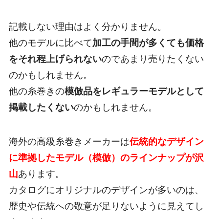
記載しない理由はよく分かりません。
他のモデルに比べて
加工の手間が多くても価格
をそれ程上げられない
のであまり売りたくない
のかもしれません。
他の糸巻きの
模倣品をレギュラーモデルとして
掲載したくない
のかもしれません。
海外の高級糸巻きメーカーは
伝統的なデザイン
に準拠したモデル（模倣）のラインナップが沢
山
あります。
カタログにオリジナルのデザインが多いのは、
歴史や伝統への敬意が足りないように見えてし