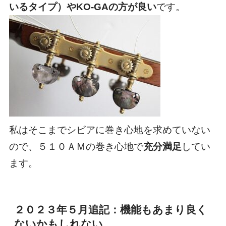
いるタイプ）やKO-GAの方が良い
です。
私はそこまでシビアに巻き心地を求めていない
ので、５１０ＡＭの巻き心地で
充分満足
してい
ます。
２０２３年５月追記：機能もあまり良く
ないかもしれない