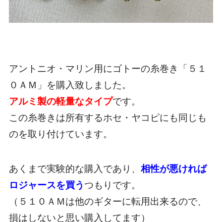
アントニオ・マリン用にゴトーの糸巻き「５１
０ＡＭ」を購入致しました。
アルミ製の軽量なタイプ
です。
この糸巻きは所有するホセ・ヤコピにも同じも
のを取り付けています。
あくまで実験的な購入であり、
相性が悪ければ
ロジャースを買う
つもりです。
（５１０ＡＭは他のギターに転用出来るので、
損はしないと思い購入してます）