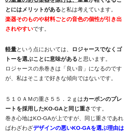
とにはメリットがある
と私は考えています。
楽器そのものや材料ごとの音色の個性が引き出
されやすい
です。
軽量
という点においては、
ロジャースでなくゴ
トーを選ぶことに意味がある
と思います。
ロジャースの糸巻きは「良い音」になるのです
が、私はそこまで好きな傾向ではないです。
５１０ＡＭの重さ５５．２ｇは
カーボンのプレ
ートを採用したKO-GAと同じ重さ
です。
巻き心地はKO-GAが上ですが、同じ重さであれ
ばわざわざ
デザインの悪いKO-GAを選ぶ理由は