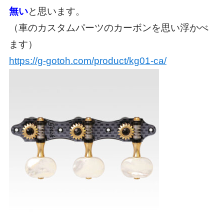
無い
と思います。
（車のカスタムパーツのカーボンを思い浮かべ
ます）
https://g-gotoh.com/product/kg01-ca/