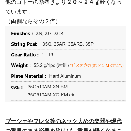
他のゴトーの糸巻きより
２０～２４ｇ軽く
なっ
ています。
（両側ならその２倍）
ブーシェやフレタ等のネック太めの楽器や現代
の重量のある楽器を除けば、
重量が軽くなるこ