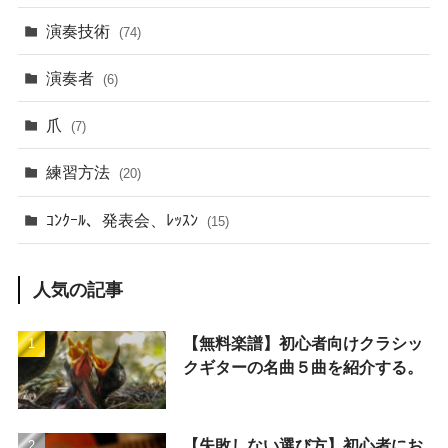
演奏技術
(74)
演奏者
(6)
爪
(7)
練習方法
(20)
ｺﾝｸｰﾙ、発表会、ﾚｯｽﾝ
(15)
人気の記事
【無料楽譜】初心者向けクラシッ
クギターの名曲５曲を紹介する。
【失敗しない選び方】初心者にお