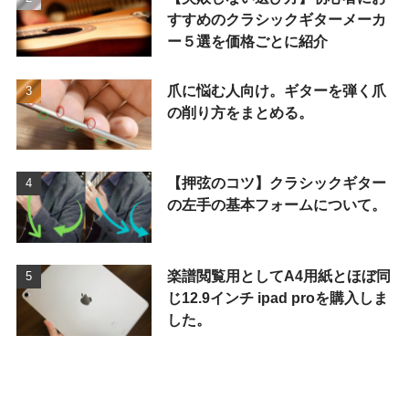
すすめのクラシックギターメーカ
ー５選を価格ごとに紹介
爪に悩む人向け。ギターを弾く爪
の削り方をまとめる。
【押弦のコツ】クラシックギター
の左手の基本フォームについて。
楽譜閲覧用としてA4用紙とほぼ同
じ12.9インチ ipad proを購入しま
した。