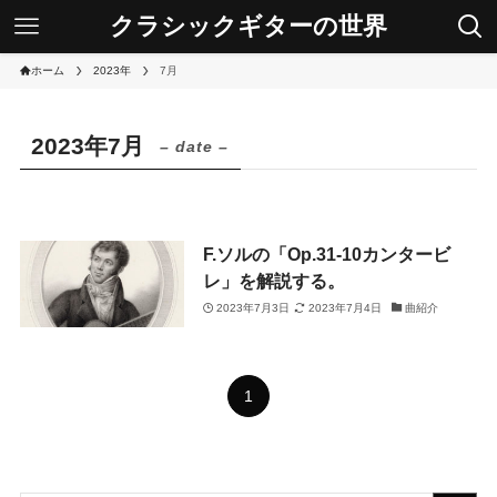
クラシックギターの世界
ホーム
2023年
7月
2023年7月
– date –
F.ソルの「Op.31-10カンタービ
レ」を解説する。
2023年7月3日
2023年7月4日
曲紹介
1